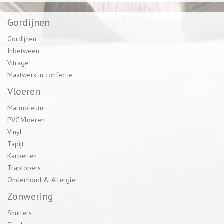
Gordijnen
Gordijnen
Inbetween
Vitrage
Maatwerk in confectie
Vloeren
Marmoleum
PVC Vloeren
Vinyl
Tapijt
Karpetten
Traplopers
Onderhoud & Allergie
Zonwering
Shutters