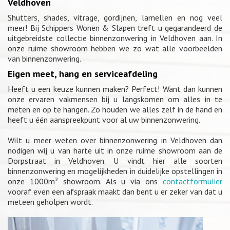
Veldhoven
Shutters, shades, vitrage, gordijnen, lamellen en nog veel
meer! Bij Schippers Wonen & Slapen treft u gegarandeerd de
uitgebreidste collectie binnenzonwering in Veldhoven aan. In
onze ruime showroom hebben we zo wat alle voorbeelden
van binnenzonwering.
Eigen meet, hang en serviceafdeling
Heeft u een keuze kunnen maken? Perfect! Want dan kunnen
onze ervaren vakmensen bij u langskomen om alles in te
meten en op te hangen. Zo houden we alles zelf in de hand en
heeft u één aanspreekpunt voor al uw binnenzonwering.
Wilt u meer weten over binnenzonwering in Veldhoven dan
nodigen wij u van harte uit in onze ruime showroom aan de
Dorpstraat in Veldhoven. U vindt hier alle soorten
binnenzonwering en mogelijkheden in duidelijke opstellingen in
onze 1000m² showroom. Als u via ons
contactformulier
vooraf even een afspraak maakt dan bent u er zeker van dat u
meteen geholpen wordt.