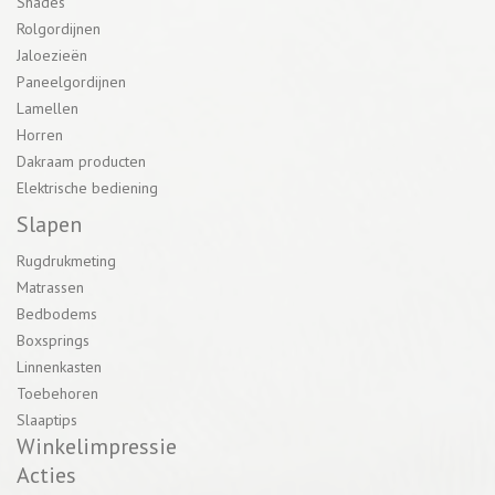
Shades
Rolgordijnen
Jaloezieën
Paneelgordijnen
Lamellen
Horren
Dakraam producten
Elektrische bediening
Slapen
Rugdrukmeting
Matrassen
Bedbodems
Boxsprings
Linnenkasten
Toebehoren
Slaaptips
Winkelimpressie
Acties