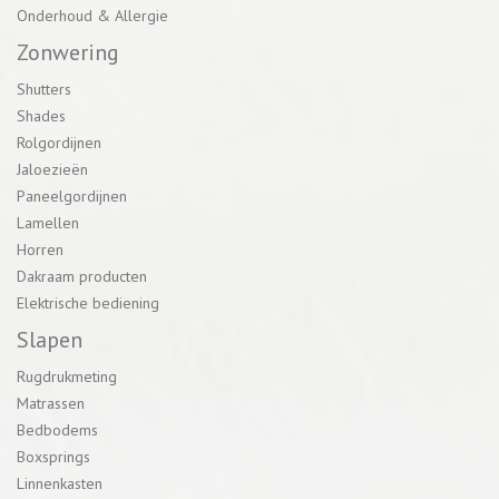
Onderhoud & Allergie
Zonwering
Shutters
Shades
Rolgordijnen
Jaloezieën
Paneelgordijnen
Lamellen
Horren
Dakraam producten
Elektrische bediening
Slapen
Rugdrukmeting
Matrassen
Bedbodems
Boxsprings
Linnenkasten