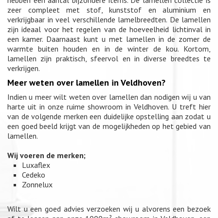
hebben een aantal bijzondere items. De lamellen collectie is
zeer compleet met stof, kunststof en aluminium en
verkrijgbaar in veel verschillende lamelbreedten. De lamellen
zijn ideaal voor het regelen van de hoeveelheid lichtinval in
een kamer. Daarnaast kunt u met lamellen in de zomer de
warmte buiten houden en in de winter de kou. Kortom,
lamellen zijn praktisch, sfeervol en in diverse breedtes te
verkrijgen.
Meer weten over lamellen in Veldhoven?
Indien u meer wilt weten over lamellen dan nodigen wij u van
harte uit in onze ruime showroom in Veldhoven. U treft hier
van de volgende merken een duidelijke opstelling aan zodat u
een goed beeld krijgt van de mogelijkheden op het gebied van
lamellen.
Wij voeren de merken;
Luxaflex
Cedeko
Zonnelux
Wilt u een goed advies verzoeken wij u alvorens een bezoek