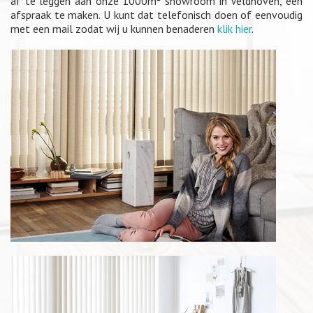
af te leggen aan onze 1000m² showroom in Veldhoven, een
afspraak te maken. U kunt dat telefonisch doen of eenvoudig
met een mail zodat wij u kunnen benaderen
klik hier
.