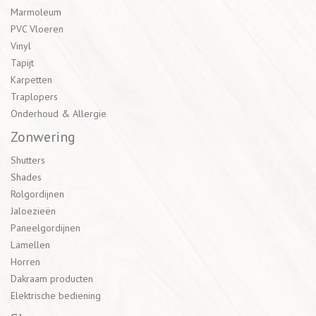
Marmoleum
PVC Vloeren
Vinyl
Tapijt
Karpetten
Traplopers
Onderhoud & Allergie
Zonwering
Shutters
Shades
Rolgordijnen
Jaloezieën
Paneelgordijnen
Lamellen
Horren
Dakraam producten
Elektrische bediening