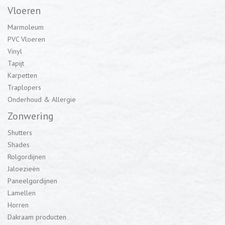
Vloeren
Marmoleum
PVC Vloeren
Vinyl
Tapijt
Karpetten
Traplopers
Onderhoud & Allergie
Zonwering
Shutters
Shades
Rolgordijnen
Jaloezieën
Paneelgordijnen
Lamellen
Horren
Dakraam producten