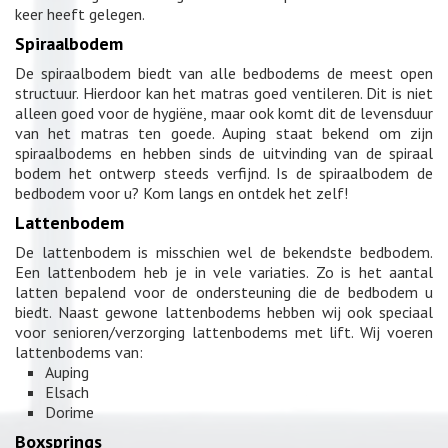
keer heeft gelegen.
Spiraalbodem
De spiraalbodem biedt van alle bedbodems de meest open
structuur. Hierdoor kan het matras goed ventileren. Dit is niet
alleen goed voor de hygiëne, maar ook komt dit de levensduur
van het matras ten goede. Auping staat bekend om zijn
spiraalbodems en hebben sinds de uitvinding van de spiraal
bodem het ontwerp steeds verfijnd. Is de spiraalbodem de
bedbodem voor u? Kom langs en ontdek het zelf!
Lattenbodem
De lattenbodem is misschien wel de bekendste bedbodem.
Een lattenbodem heb je in vele variaties. Zo is het aantal
latten bepalend voor de ondersteuning die de bedbodem u
biedt. Naast gewone lattenbodems hebben wij ook speciaal
voor senioren/verzorging lattenbodems met lift. Wij voeren
lattenbodems van:
Auping
Elsach
Dorime
Boxsprings