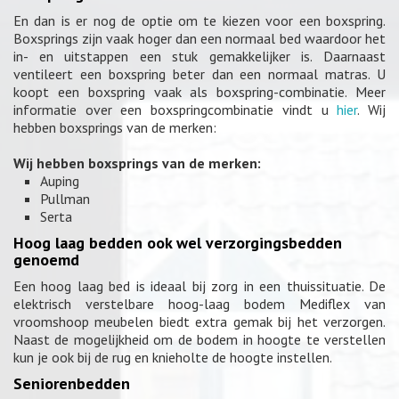
En dan is er nog de optie om te kiezen voor een boxspring.
Boxsprings zijn vaak hoger dan een normaal bed waardoor het
in- en uitstappen een stuk gemakkelijker is. Daarnaast
ventileert een boxspring beter dan een normaal matras. U
koopt een boxspring vaak als boxspring-combinatie. Meer
informatie over een boxspringcombinatie vindt u
hier
. Wij
hebben boxsprings van de merken:
Wij hebben boxsprings van de merken:
Auping
Pullman
Serta
Hoog laag bedden ook wel verzorgingsbedden
genoemd
Een hoog laag bed is ideaal bij zorg in een thuissituatie. De
elektrisch verstelbare hoog-laag bodem Mediflex van
vroomshoop meubelen biedt extra gemak bij het verzorgen.
Naast de mogelijkheid om de bodem in hoogte te verstellen
kun je ook bij de rug en knieholte de hoogte instellen.
Seniorenbedden