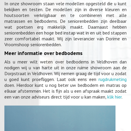
In onze showroom staan vele modellen opgesteld die u kunt
bekijken en testen. De modellen zijn in diverse kleuren en
houtsoorten verkrijgbaar en te combineren met alle
matrassen en bedbodems. De seniorenbedden zijn deelbaar
wat poetsen erg makkelijk maakt. Daarnaast hebben
seniorenbedden een hoge bed instap wat in en uit bed stappen
zeer comfortabel maakt. Wij zijn leverancier van Dorime en
Vroomshoop seniorenbedden.
Meer informatie over bedbodems
Als u meer wilt weten over bedbodems in Veldhoven dan
nodigen wij u van harte uit in onze ruime showroom aan de
Dorpstraat in Veldhoven. Wij nemen graag de tijd voor u zodat
u goed kunt proefliggen. Laat ook eens een
rugdrukmeting
doen. Hierdoor kunt u nog beter uw bedbodem en matras op
elkaar afstemmen. Het is fijn als u een afspraak maakt zodat
een van onze adviseurs direct tijd voor u kan maken,
klik hier
.