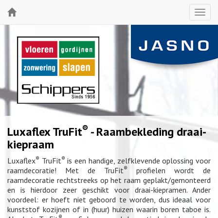
®
Luxaflex TruFit
- Raambekleding draai-
kiepraam
®
®
Luxaflex
TruFit
is een handige, zelfklevende oplossing voor
®
raamdecoratie! Met de TruFit
profielen wordt de
raamdecoratie rechtstreeks op het raam geplakt/gemonteerd
en is hierdoor zeer geschikt voor draai-kiepramen. Ander
voordeel: er hoeft niet geboord te worden, dus ideaal voor
kunststof kozijnen of in (huur) huizen waarin boren taboe is.
®