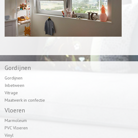
Gordijnen
Gordijnen
Inbetween
Vitrage
Maatwerk in confectie
Vloeren
Marmoleum
PVC Vloeren
Vinyl