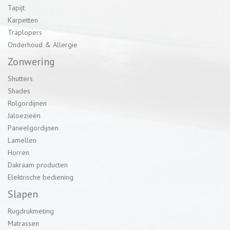
Tapijt
Karpetten
Traplopers
Onderhoud & Allergie
Zonwering
Shutters
Shades
Rolgordijnen
Jaloezieën
Paneelgordijnen
Lamellen
Horren
Dakraam producten
Elektrische bediening
Slapen
Rugdrukmeting
Matrassen