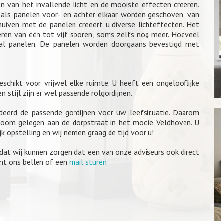
n van het invallende licht en de mooiste effecten creëren.
 als panelen voor- en achter elkaar worden geschoven, van
huiven met de panelen creëert u diverse lichteffecten. Het
ëren van één tot vijf sporen, soms zelfs nog meer. Hoeveel
tal panelen. De panelen worden doorgaans bevestigd met
eschikt voor vrijwel elke ruimte. U heeft een ongelooflijke
 stijl zijn er wel passende rolgordijnen.
ndeerd de passende gordijnen voor uw leefsituatie. Daarom
room gelegen aan de dorpstraat in het mooie Veldhoven. U
k opstelling en wij nemen graag de tijd voor u!
odat wij kunnen zorgen dat een van onze adviseurs ook direct
unt ons bellen of een
mail sturen