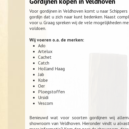
Gordijnen kopen in Veldhoven
Voor gordijnen in Veldhoven komt u naar Schippers 
gordijn dat u zich naar kunt bedenken. Naast comp
voor u. Graag spreken wij de vele mogelijkheden met
voldoen.
Wij voeren o.a. de merken:
Ado
Artelux
Cachet
Catch
Holland Haag
Jab
Kobe
Oer
Ploegstoffen
Ursidi
Vescom
Benieuwd wat voor soorten gordijnen wij alle
showroom van Veldhoven. Hieronder vindt u alvast 