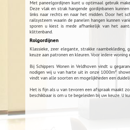
Met paneelgordijnen kunt u optimaal gebruik make
Deze vlak en strak hangende gordijnbanen kunnen
links naar rechts en naar het midden. Door het sc
railsysteem waarin de panelen hangen kunnen vari
sporen u kiest is mede afhankelijk van het aan
klittenband.
Rolgordijnen
Klassieke, zeer elegante, strakke raambekleding, g
keuze aan patronen en kleuren. Voor iedere woning en
Bij Schippers Wonen in Veldhoven vindt u gegara
nodigen wij u van harte uit in onze 1000m² show
vindt van alle soorten en mogelijkheden een duidelij
Het is fijn als u van tevoren een afspraak maakt z
beschikbaar is om u te begeleiden bij uw keuze. U k