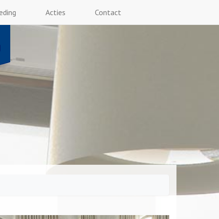
eding
Acties
Contact